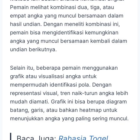
Pemain melihat kombinasi dua, tiga, atau
empat angka yang muncul bersamaan dalam
hasil undian. Dengan meneliti kombinasi ini,
pemain bisa mengidentifikasi kemungkinan
angka yang muncul bersamaan kembali dalam
undian berikutnya.
Selain itu, beberapa pemain menggunakan
grafik atau visualisasi angka untuk
mempermudah identifikasi pola. Dengan
representasi visual, tren naik-turun angka lebih
mudah diamati. Grafik ini bisa berupa diagram
batang, garis, atau bahkan heatmap untuk
menunjukkan angka yang paling sering muncul.
Baca Juga:
Rahasia Togel