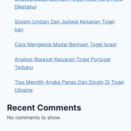
Diketahui
Sistem Undian Dan Jadwal Keluaran Togel
Iran
Cara Mengelola Modal Bermain Togel Israel
Analisis Riwayat Keluaran Togel Portugal
Terbaru
Tips Memilih Angka Panas Dan Dingin Di Togel
Ukraine
Recent Comments
No comments to show.