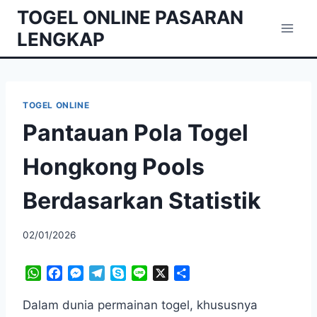
Skip
TOGEL ONLINE PASARAN
to
LENGKAP
content
TOGEL ONLINE
Pantauan Pola Togel
Hongkong Pools
Berdasarkan Statistik
02/01/2026
W
F
M
T
S
L
X
S
h
a
e
e
k
i
h
a
c
s
l
y
n
a
Dalam dunia permainan togel, khususnya