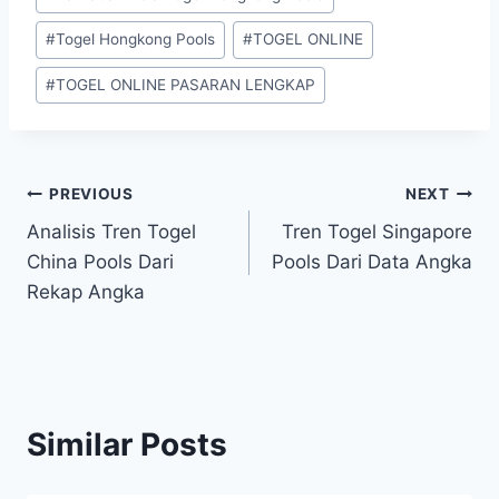
Tags:
#
Togel Hongkong Pools
#
TOGEL ONLINE
#
TOGEL ONLINE PASARAN LENGKAP
Post
PREVIOUS
NEXT
Analisis Tren Togel
Tren Togel Singapore
navigation
China Pools Dari
Pools Dari Data Angka
Rekap Angka
Similar Posts