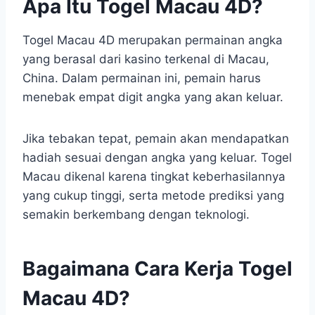
Apa Itu Togel Macau 4D?
Togel Macau 4D merupakan permainan angka
yang berasal dari kasino terkenal di Macau,
China. Dalam permainan ini, pemain harus
menebak empat digit angka yang akan keluar.
Jika tebakan tepat, pemain akan mendapatkan
hadiah sesuai dengan angka yang keluar. Togel
Macau dikenal karena tingkat keberhasilannya
yang cukup tinggi, serta metode prediksi yang
semakin berkembang dengan teknologi.
Bagaimana Cara Kerja Togel
Macau 4D?