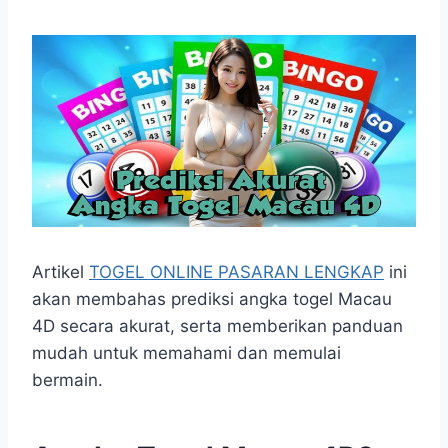
A
o
n
r
p
o
g
a
p
k
e
m
r
Artikel
TOGEL ONLINE PASARAN LENGKAP
ini
akan membahas prediksi angka togel Macau
4D secara akurat, serta memberikan panduan
mudah untuk memahami dan memulai
bermain.