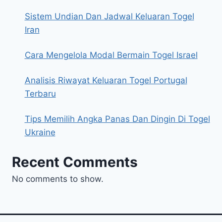
Sistem Undian Dan Jadwal Keluaran Togel
Iran
Cara Mengelola Modal Bermain Togel Israel
Analisis Riwayat Keluaran Togel Portugal
Terbaru
Tips Memilih Angka Panas Dan Dingin Di Togel
Ukraine
Recent Comments
No comments to show.