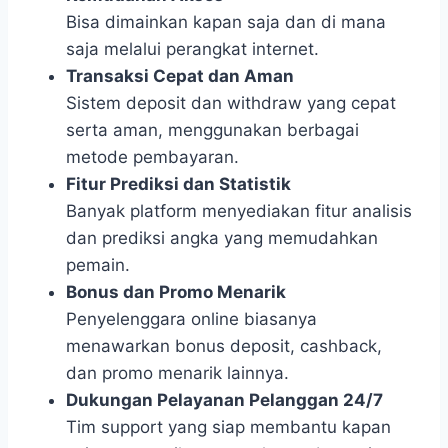
Bisa dimainkan kapan saja dan di mana
saja melalui perangkat internet.
Transaksi Cepat dan Aman
Sistem deposit dan withdraw yang cepat
serta aman, menggunakan berbagai
metode pembayaran.
Fitur Prediksi dan Statistik
Banyak platform menyediakan fitur analisis
dan prediksi angka yang memudahkan
pemain.
Bonus dan Promo Menarik
Penyelenggara online biasanya
menawarkan bonus deposit, cashback,
dan promo menarik lainnya.
Dukungan Pelayanan Pelanggan 24/7
Tim support yang siap membantu kapan