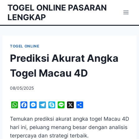
Skip
TOGEL ONLINE PASARAN
to
LENGKAP
content
TOGEL ONLINE
Prediksi Akurat Angka
Togel Macau 4D
08/05/2025
W
F
M
T
S
L
X
S
h
a
e
e
k
i
h
a
c
s
l
y
n
a
Temukan prediksi akurat angka togel Macau 4D
t
e
s
e
p
e
r
hari ini, peluang menang besar dengan analisis
s
b
e
g
e
e
terpercaya dan strategi terbaik.