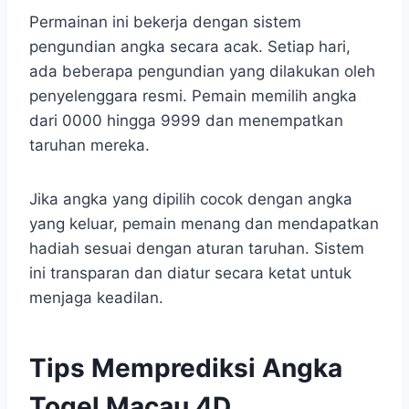
Permainan ini bekerja dengan sistem
pengundian angka secara acak. Setiap hari,
ada beberapa pengundian yang dilakukan oleh
penyelenggara resmi. Pemain memilih angka
dari 0000 hingga 9999 dan menempatkan
taruhan mereka.
Jika angka yang dipilih cocok dengan angka
yang keluar, pemain menang dan mendapatkan
hadiah sesuai dengan aturan taruhan. Sistem
ini transparan dan diatur secara ketat untuk
menjaga keadilan.
Tips Memprediksi Angka
Togel Macau 4D