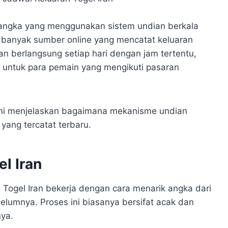
 angka yang menggunakan sistem undian berkala
banyak sumber online yang mencatat keluaran
an berlangsung setiap hari dengan jam tertentu,
in untuk para pemain yang mengikuti pasaran
ni menjelaskan bagaimana mekanisme undian
yang tercatat terbaru.
l Iran
Togel Iran bekerja dengan cara menarik angka dari
lumnya. Proses ini biasanya bersifat acak dan
nya.