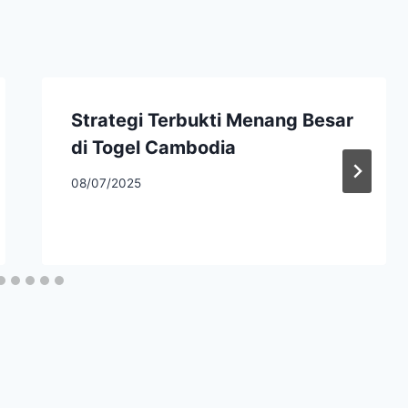
Strategi Terbukti Menang Besar
di Togel Cambodia
08/07/2025