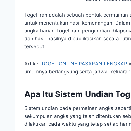
A
o
n
r
p
o
g
a
Togel Iran adalah sebuah bentuk permainan
p
k
e
m
r
untuk menentukan hasil kemenangan. Dalam 
angka harian Togel Iran, pengundian dilapork
dan hasil‑hasilnya dipublikasikan secara rut
tersebut.
Artikel
TOGEL ONLINE PASARAN LENGKAP
i
umumnya berlangsung serta jadwal keluaran 
Apa Itu Sistem Undian Toge
Sistem undian pada permainan angka seperti 
sekumpulan angka yang telah ditentukan sebe
dilakukan pada waktu yang tetap setiap hari