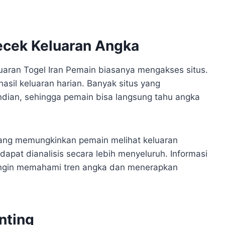
ecek Keluaran Angka
luaran Togel Iran Pemain biasanya mengakses situs.
asil keluaran harian. Banyak situs yang
ndian, sehingga pemain bisa langsung tahu angka
yang memungkinkan pemain melihat keluaran
apat dianalisis secara lebih menyeluruh. Informasi
 ingin memahami tren angka dan menerapkan
nting