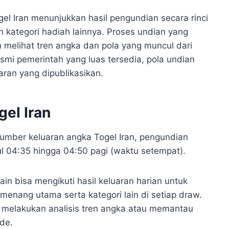
gel Iran menunjukkan hasil pengundian secara rinci
kategori hadiah lainnya. Proses undian yang
 melihat tren angka dan pola yang muncul dari
smi pemerintah yang luas tersedia, pola undian
uaran yang dipublikasikan.
gel Iran
sumber keluaran angka Togel Iran, pengundian
ul 04:35 hingga 04:50 pagi (waktu setempat).
ain bisa mengikuti hasil keluaran harian untuk
menang utama serta kategori lain di setiap draw.
n melakukan analisis tren angka atau memantau
ode.