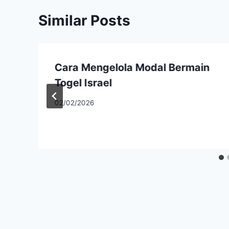
Similar Posts
Cara Mengelola Modal Bermain
Togel Israel
02/02/2026