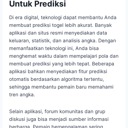
Untuk Prediksi
Di era digital, teknologi dapat membantu Anda
membuat prediksi togel lebih akurat. Banyak
aplikasi dan situs resmi menyediakan data
keluaran, statistik, dan analisis angka. Dengan
memanfaatkan teknologi ini, Anda bisa
menghemat waktu dalam mempelajari pola dan
membuat prediksi yang lebih tepat. Beberapa
aplikasi bahkan menyediakan fitur prediksi
otomatis berdasarkan algoritma tertentu,
sehingga membantu pemain baru memahami
tren angka.
Selain aplikasi, forum komunitas dan grup
diskusi juga bisa menjadi sumber informasi
berharga. Pemain berpengalaman sering