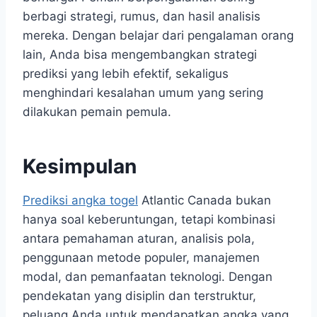
berbagi strategi, rumus, dan hasil analisis
mereka. Dengan belajar dari pengalaman orang
lain, Anda bisa mengembangkan strategi
prediksi yang lebih efektif, sekaligus
menghindari kesalahan umum yang sering
dilakukan pemain pemula.
Kesimpulan
Prediksi angka togel
Atlantic Canada bukan
hanya soal keberuntungan, tetapi kombinasi
antara pemahaman aturan, analisis pola,
penggunaan metode populer, manajemen
modal, dan pemanfaatan teknologi. Dengan
pendekatan yang disiplin dan terstruktur,
peluang Anda untuk mendapatkan angka yang