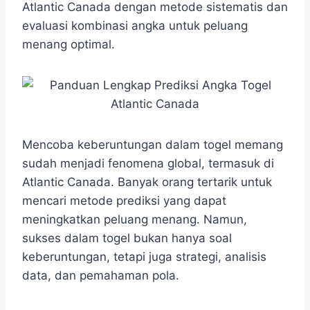
t
e
s
e
p
e
r
Atlantic Canada dengan metode sistematis dan
s
b
e
g
e
e
evaluasi kombinasi angka untuk peluang
A
o
n
r
menang optimal.
p
o
g
a
p
k
e
m
r
Mencoba keberuntungan dalam togel memang
sudah menjadi fenomena global, termasuk di
Atlantic Canada. Banyak orang tertarik untuk
mencari metode prediksi yang dapat
meningkatkan peluang menang. Namun,
sukses dalam togel bukan hanya soal
keberuntungan, tetapi juga strategi, analisis
data, dan pemahaman pola.