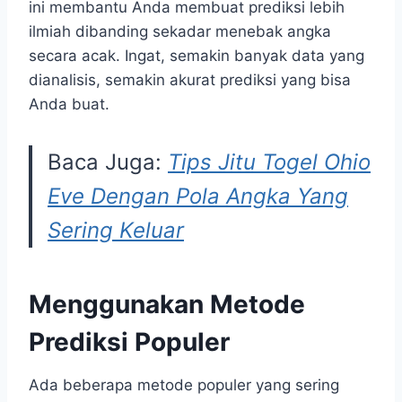
ini membantu Anda membuat prediksi lebih
ilmiah dibanding sekadar menebak angka
secara acak. Ingat, semakin banyak data yang
dianalisis, semakin akurat prediksi yang bisa
Anda buat.
Baca Juga:
Tips Jitu Togel Ohio
Eve Dengan Pola Angka Yang
Sering Keluar
Menggunakan Metode
Prediksi Populer
Ada beberapa metode populer yang sering