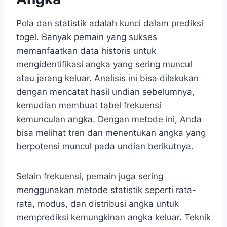
Pola dan statistik adalah kunci dalam prediksi
togel. Banyak pemain yang sukses
memanfaatkan data historis untuk
mengidentifikasi angka yang sering muncul
atau jarang keluar. Analisis ini bisa dilakukan
dengan mencatat hasil undian sebelumnya,
kemudian membuat tabel frekuensi
kemunculan angka. Dengan metode ini, Anda
bisa melihat tren dan menentukan angka yang
berpotensi muncul pada undian berikutnya.
Selain frekuensi, pemain juga sering
menggunakan metode statistik seperti rata-
rata, modus, dan distribusi angka untuk
memprediksi kemungkinan angka keluar. Teknik