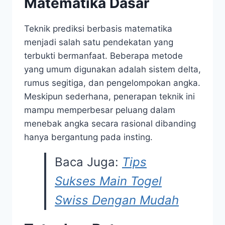
Matematika Dasar
Teknik prediksi berbasis matematika
menjadi salah satu pendekatan yang
terbukti bermanfaat. Beberapa metode
yang umum digunakan adalah sistem delta,
rumus segitiga, dan pengelompokan angka.
Meskipun sederhana, penerapan teknik ini
mampu memperbesar peluang dalam
menebak angka secara rasional dibanding
hanya bergantung pada insting.
Baca Juga:
Tips
Sukses Main Togel
Swiss Dengan Mudah