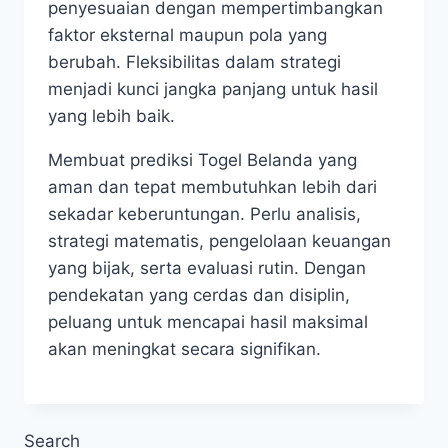
penyesuaian dengan mempertimbangkan
faktor eksternal maupun pola yang
berubah. Fleksibilitas dalam strategi
menjadi kunci jangka panjang untuk hasil
yang lebih baik.
Membuat prediksi Togel Belanda yang
aman dan tepat membutuhkan lebih dari
sekadar keberuntungan. Perlu analisis,
strategi matematis, pengelolaan keuangan
yang bijak, serta evaluasi rutin. Dengan
pendekatan yang cerdas dan disiplin,
peluang untuk mencapai hasil maksimal
akan meningkat secara signifikan.
Search