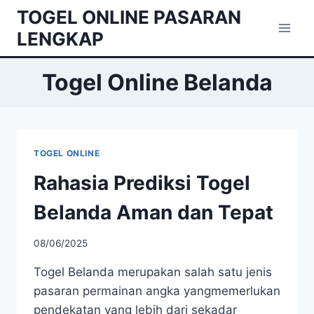
Skip
TOGEL ONLINE PASARAN
to
LENGKAP
content
Togel Online Belanda
TOGEL ONLINE
Rahasia Prediksi Togel
Belanda Aman dan Tepat
08/06/2025
Togel Belanda merupakan salah satu jenis
pasaran permainan angka yangmemerlukan
pendekatan yang lebih dari sekadar