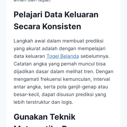
Pelajari Data Keluaran
Secara Konsisten
Langkah awal dalam membuat prediksi
yang akurat adalah dengan mempelajari
data keluaran
Togel Belanda
sebelumnya.
Catatan angka yang pernah muncul bisa
dijadikan dasar dalam melihat tren. Dengan
mengamati frekuensi kemunculan, interval
antar angka, serta pola ganjil-genap atau
besar-kecil, dapat disusun prediksi yang
lebih terstruktur dan logis.
Gunakan Teknik