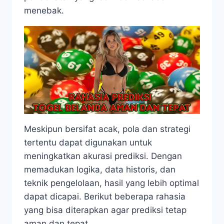
menebak.
Meskipun bersifat acak, pola dan strategi
tertentu dapat digunakan untuk
meningkatkan akurasi prediksi. Dengan
memadukan logika, data historis, dan
teknik pengelolaan, hasil yang lebih optimal
dapat dicapai. Berikut beberapa rahasia
yang bisa diterapkan agar prediksi tetap
aman dan tepat.