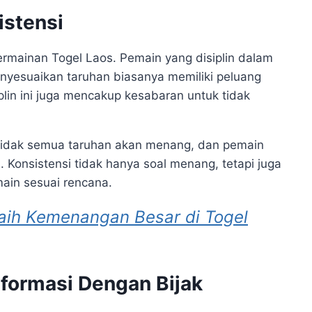
istensi
rmainan Togel Laos. Pemain yang disiplin dalam
enyesuaikan taruhan biasanya memiliki peluang
plin ini juga mencakup kesabaran untuk tidak
is. Tidak semua taruhan akan menang, dan pemain
Konsistensi tidak hanya soal menang, tetapi juga
ain sesuai rencana.
aih Kemenangan Besar di Togel
formasi Dengan Bijak