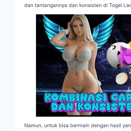
dan tantangannya dan konsisten di Togel La
Namun, untuk bisa bermain dengan hasil yan