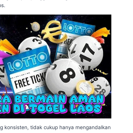
os.
g konsisten, tidak cukup hanya mengandalkan