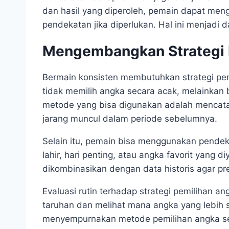
dan hasil yang diperoleh, pemain dapat meng
pendekatan jika diperlukan. Hal ini menjadi
Mengembangkan Strategi 
Bermain konsisten membutuhkan strategi pe
tidak memilih angka secara acak, melainkan 
metode yang bisa digunakan adalah mencata
jarang muncul dalam periode sebelumnya.
Selain itu, pemain bisa menggunakan pendek
lahir, hari penting, atau angka favorit yang
dikombinasikan dengan data historis agar pred
Evaluasi rutin terhadap strategi pemilihan a
taruhan dan melihat mana angka yang lebih
menyempurnakan metode pemilihan angka se