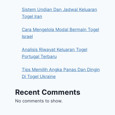
Sistem Undian Dan Jadwal Keluaran
Togel Iran
Cara Mengelola Modal Bermain Togel
Israel
Analisis Riwayat Keluaran Togel
Portugal Terbaru
Tips Memilih Angka Panas Dan Dingin
Di Togel Ukraine
Recent Comments
No comments to show.