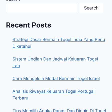
Search
Recent Posts
Strategi Dasar Bermain Togel India Yang Perlu
Diketahui
Sistem Undian Dan Jadwal Keluaran Togel
Iran
Cara Mengelola Modal Bermain Togel Israel
Analisis Riwayat Keluaran Togel Portugal
Terbaru
Tips Memilih Angka Panas Dan Dingin Di Togel