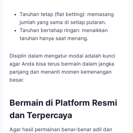
Taruhan tetap (flat betting): memasang
jumlah yang sama di setiap putaran.
Taruhan bertahap ringan: menaikkan
taruhan hanya saat menang.
Disiplin dalam mengatur modal adalah kunci
agar Anda bisa terus bermain dalam jangka
panjang dan menanti momen kemenangan
besar.
Bermain di Platform Resmi
dan Terpercaya
Agar hasil permainan benar-benar adil dan