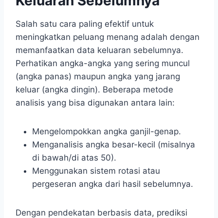
Keluaran Sebelumnya
Salah satu cara paling efektif untuk
meningkatkan peluang menang adalah dengan
memanfaatkan data keluaran sebelumnya.
Perhatikan angka-angka yang sering muncul
(angka panas) maupun angka yang jarang
keluar (angka dingin). Beberapa metode
analisis yang bisa digunakan antara lain:
Mengelompokkan angka ganjil-genap.
Menganalisis angka besar-kecil (misalnya
di bawah/di atas 50).
Menggunakan sistem rotasi atau
pergeseran angka dari hasil sebelumnya.
Dengan pendekatan berbasis data, prediksi