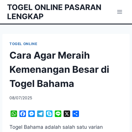
Skip
TOGEL ONLINE PASARAN
to
LENGKAP
content
TOGEL ONLINE
Cara Agar Meraih
Kemenangan Besar di
Togel Bahama
08/07/2025
W
F
M
T
S
L
X
S
h
a
e
e
k
i
h
a
c
s
l
y
n
a
Togel Bahama adalah salah satu varian