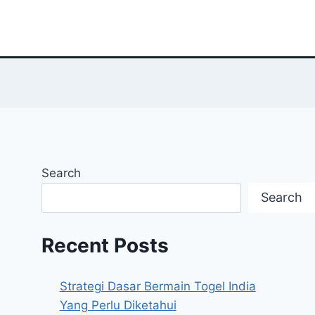
P
Search
Search
Recent Posts
Strategi Dasar Bermain Togel India
Yang Perlu Diketahui