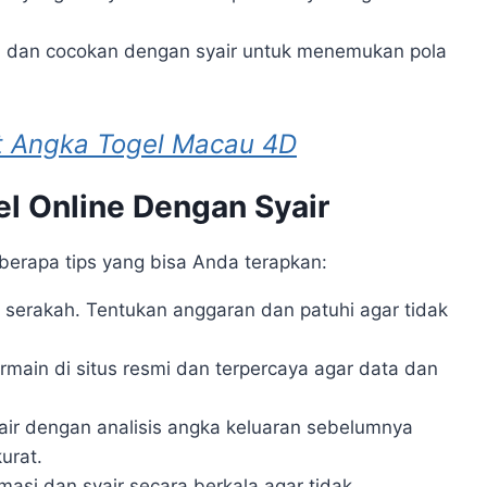
an dan cocokan dengan syair untuk menemukan pola
at Angka Togel Macau 4D
l Online Dengan Syair
berapa tips yang bisa Anda terapkan:
 serakah. Tentukan anggaran dan patuhi agar tidak
rmain di situs resmi dan terpercaya agar data dan
ir dengan analisis angka keluaran sebelumnya
urat.
masi dan syair secara berkala agar tidak