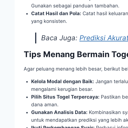
Gunakan sebagai panduan tambahan.
Catat Hasil dan Pola:
Catat hasil keluar
yang konsisten.
Baca Juga:
Prediksi Akur
Tips Menang Bermain Toge
Agar peluang menang lebih besar, berikut be
Kelola Modal dengan Baik:
Jangan terlalu
mengalami kerugian besar.
Pilih Situs Togel Terpercaya:
Pastikan be
dana aman.
Gunakan Analisis Data:
Kombinasikan sya
untuk mendapatkan prediksi yang lebih ak
Ikuti Perkembangan Syair:
Perbarui infor