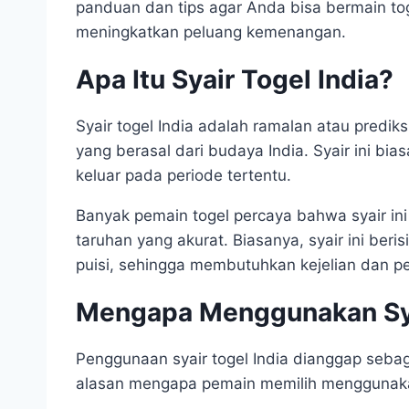
panduan dan tips agar Anda bisa bermain tog
meningkatkan peluang kemenangan.
Apa Itu Syair Togel India?
Syair togel India adalah ramalan atau prediks
yang berasal dari budaya India. Syair ini bi
keluar pada periode tertentu.
Banyak pemain togel percaya bahwa syair i
taruhan yang akurat. Biasanya, syair ini beri
puisi, sehingga membutuhkan kejelian dan 
Mengapa Menggunakan Sya
Penggunaan syair togel India dianggap seba
alasan mengapa pemain memilih menggunakan 