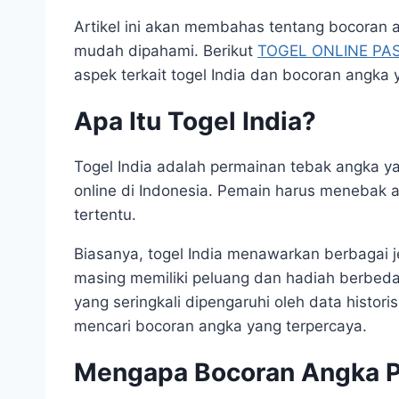
Artikel ini akan membahas tentang bocoran a
mudah dipahami. Berikut
TOGEL ONLINE PA
aspek terkait togel India dan bocoran angka 
Apa Itu Togel India?
Togel India adalah permainan tebak angka ya
online di Indonesia. Pemain harus menebak a
tertentu.
Biasanya, togel India menawarkan berbagai j
masing memiliki peluang dan hadiah berbeda.
yang seringkali dipengaruhi oleh data histori
mencari bocoran angka yang terpercaya.
Mengapa Bocoran Angka P