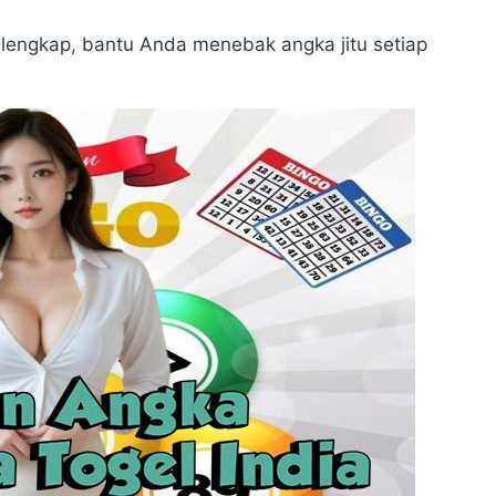
n lengkap, bantu Anda menebak angka jitu setiap