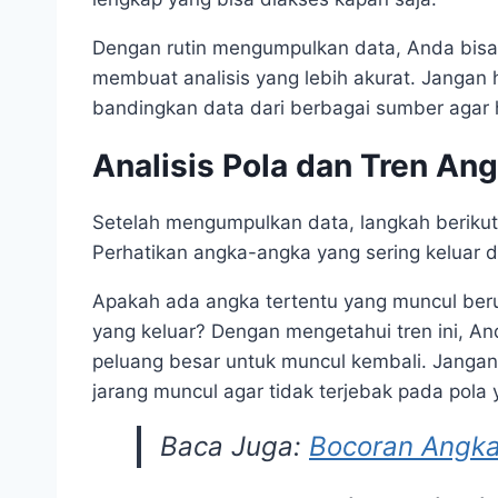
Dengan rutin mengumpulkan data, Anda bisa 
membuat analisis yang lebih akurat. Jangan 
bandingkan data dari berbagai sumber agar ha
Analisis Pola dan Tren An
Setelah mengumpulkan data, langkah berikut
Perhatikan angka-angka yang sering keluar d
Apakah ada angka tertentu yang muncul beru
yang keluar? Dengan mengetahui tren ini, A
peluang besar untuk muncul kembali. Janga
jarang muncul agar tidak terjebak pada pola 
Baca Juga:
Bocoran Angka