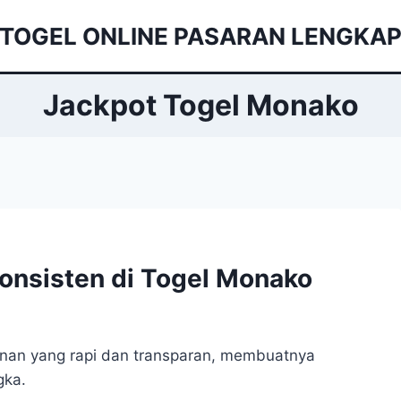
TOGEL ONLINE PASARAN LENGKA
Jackpot Togel Monako
onsisten di Togel Monako
inan yang rapi dan transparan, membuatnya
gka.