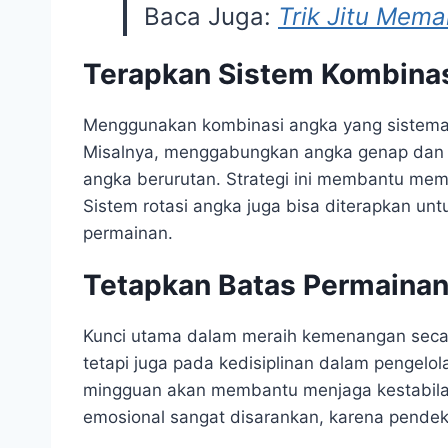
Baca Juga:
Trik Jitu Mema
Terapkan Sistem Kombina
Menggunakan kombinasi angka yang sistemati
Misalnya, menggabungkan angka genap dan ga
angka berurutan. Strategi ini membantu me
Sistem rotasi angka juga bisa diterapkan un
permainan.
Tetapkan Batas Permainan
Kunci utama dalam meraih kemenangan secar
tetapi juga pada kedisiplinan dalam pengelo
mingguan akan membantu menjaga kestabila
emosional sangat disarankan, karena pendeka