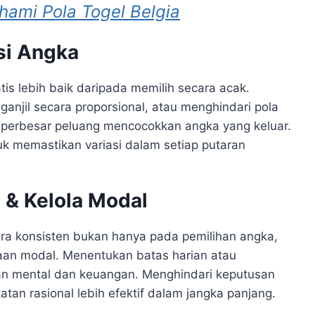
hami Pola Togel Belgia
si Angka
s lebih baik daripada memilih secara acak.
njil secara proporsional, atau menghindari pola
mperbesar peluang mencocokkan angka yang keluar.
tuk memastikan variasi dalam setiap putaran
 & Kelola Modal
a konsisten bukan hanya pada pemilihan angka,
laan modal. Menentukan batas harian atau
n mental dan keuangan. Menghindari keputusan
tan rasional lebih efektif dalam jangka panjang.