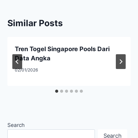
Similar Posts
Tren Togel Singapore Pools Dari
Data Angka
02/01/2026
Search
Search