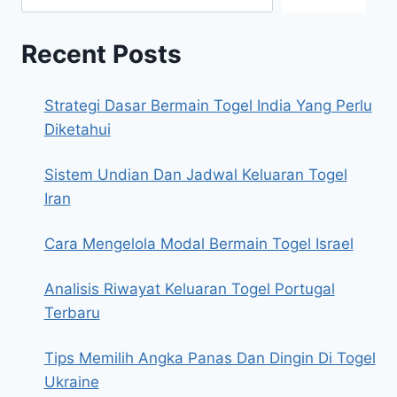
Recent Posts
Strategi Dasar Bermain Togel India Yang Perlu
Diketahui
Sistem Undian Dan Jadwal Keluaran Togel
Iran
Cara Mengelola Modal Bermain Togel Israel
Analisis Riwayat Keluaran Togel Portugal
Terbaru
Tips Memilih Angka Panas Dan Dingin Di Togel
Ukraine