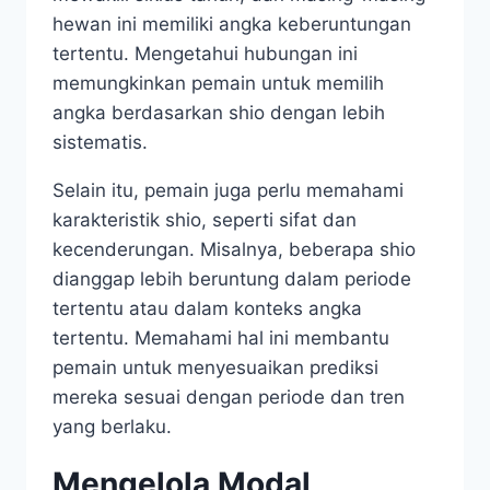
hewan ini memiliki angka keberuntungan
tertentu. Mengetahui hubungan ini
memungkinkan pemain untuk memilih
angka berdasarkan shio dengan lebih
sistematis.
Selain itu, pemain juga perlu memahami
karakteristik shio, seperti sifat dan
kecenderungan. Misalnya, beberapa shio
dianggap lebih beruntung dalam periode
tertentu atau dalam konteks angka
tertentu. Memahami hal ini membantu
pemain untuk menyesuaikan prediksi
mereka sesuai dengan periode dan tren
yang berlaku.
Mengelola Modal