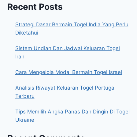
Recent Posts
Strategi Dasar Bermain Togel India Yang Perlu
Diketahui
Sistem Undian Dan Jadwal Keluaran Togel
Iran
Cara Mengelola Modal Bermain Togel Israel
Analisis Riwayat Keluaran Togel Portugal
Terbaru
Tips Memilih Angka Panas Dan Dingin Di Togel
Ukraine