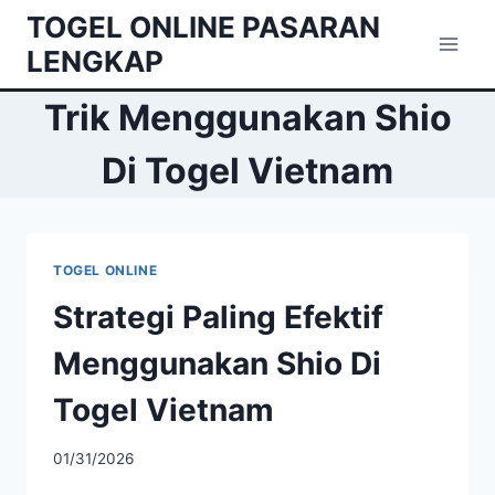
Skip
TOGEL ONLINE PASARAN
to
LENGKAP
content
Trik Menggunakan Shio
Di Togel Vietnam
TOGEL ONLINE
Strategi Paling Efektif
Menggunakan Shio Di
Togel Vietnam
01/31/2026