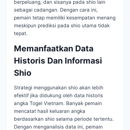
berpeluang, dan sisanya pada shio lain
sebagai cadangan. Dengan cara ini,
pemain tetap memiliki kesempatan menang
meskipun prediksi pada shio utama tidak
tepat.
Memanfaatkan Data
Historis Dan Informasi
Shio
Strategi menggunakan shio akan lebih
efektif jika didukung oleh data historis
angka Togel Vietnam. Banyak pemain
mencatat hasil keluaran angka
berdasarkan shio selama periode tertentu.
Dengan menganalisis data ini, pemain