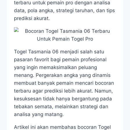
terbaru untuk pemain pro dengan analisa
data, pola angka, strategi taruhan, dan tips
prediksi akurat.
Togel Tasmania 06 menjadi salah satu
pasaran favorit bagi pemain profesional
yang ingin memaksimalkan peluang
menang. Pergerakan angka yang dinamis
membuat banyak pemain mencari bocoran
terbaru agar prediksi lebih akurat. Namun,
kesuksesan tidak hanya bergantung pada
tebakan semata, melainkan strategi dan
analisa yang matang.
Artikel ini akan membahas bocoran Togel