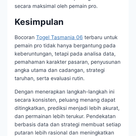
secara maksimal oleh pemain pro.
Kesimpulan
Bocoran
Togel Tasmania 06
terbaru untuk
pemain pro tidak hanya bergantung pada
keberuntungan, tetapi pada analisa data,
pemahaman karakter pasaran, penyusunan
angka utama dan cadangan, strategi
taruhan, serta evaluasi rutin.
Dengan menerapkan langkah-langkah ini
secara konsisten, peluang menang dapat
ditingkatkan, prediksi menjadi lebih akurat,
dan permainan lebih terukur. Pendekatan
berbasis data dan strategi membuat setiap
putaran lebih rasional dan meningkatkan