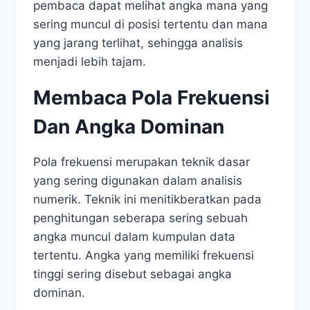
pembaca dapat melihat angka mana yang
sering muncul di posisi tertentu dan mana
yang jarang terlihat, sehingga analisis
menjadi lebih tajam.
Membaca Pola Frekuensi
Dan Angka Dominan
Pola frekuensi merupakan teknik dasar
yang sering digunakan dalam analisis
numerik. Teknik ini menitikberatkan pada
penghitungan seberapa sering sebuah
angka muncul dalam kumpulan data
tertentu. Angka yang memiliki frekuensi
tinggi sering disebut sebagai angka
dominan.