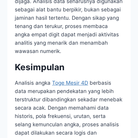
dijaga. Analisis data seharusnya digunakan
sebagai alat bantu berpikir, bukan sebagai
jaminan hasil tertentu. Dengan sikap yang
tenang dan terukur, proses membaca
angka empat digit dapat menjadi aktivitas
analitis yang menarik dan menambah
wawasan numerik.
Kesimpulan
Analisis angka
Toge Mesir 4D
berbasis
data merupakan pendekatan yang lebih
terstruktur dibandingkan sekadar menebak
secara acak. Dengan memahami data
historis, pola frekuensi, urutan, serta
selang kemunculan angka, proses analisis
dapat dilakukan secara logis dan