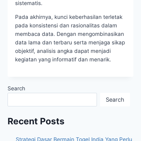
sistematis.
Pada akhirnya, kunci keberhasilan terletak
pada konsistensi dan rasionalitas dalam
membaca data. Dengan mengombinasikan
data lama dan terbaru serta menjaga sikap
objektif, analisis angka dapat menjadi
kegiatan yang informatif dan menarik.
Search
Search
Recent Posts
Strategi Dasar Bermain Togel India Yang Perlu