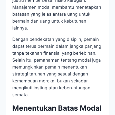
justru memperbesar risiko kerugian.
Manajemen modal membantu menetapkan
batasan yang jelas antara uang untuk
bermain dan uang untuk kebutuhan
lainnya.
Dengan pendekatan yang disiplin, pemain
dapat terus bermain dalam jangka panjang
tanpa tekanan finansial yang berlebihan.
Selain itu, pemahaman tentang modal juga
memungkinkan pemain menentukan
strategi taruhan yang sesuai dengan
kemampuan mereka, bukan sekadar
mengikuti insting atau keberuntungan
semata.
Menentukan Batas Modal