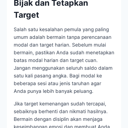
Bijak dan Tetapkan
Target
Salah satu kesalahan pemula yang paling
umum adalah bermain tanpa perencanaan
modal dan target harian. Sebelum mulai
bermain, pastikan Anda sudah menetapkan
batas modal harian dan target cuan.
Jangan menggunakan seluruh saldo dalam
satu kali pasang angka. Bagi modal ke
beberapa sesi atau jenis taruhan agar
Anda punya lebih banyak peluang.
Jika target kemenangan sudah tercapai,
sebaiknya berhenti dan nikmati hasilnya.
Bermain dengan disiplin akan menjaga
keseimbangan emosi dan membuat Anda