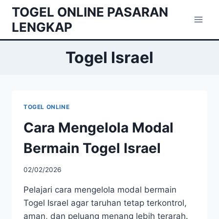
Skip
TOGEL ONLINE PASARAN
to
LENGKAP
content
Togel Israel
TOGEL ONLINE
Cara Mengelola Modal
Bermain Togel Israel
02/02/2026
Pelajari cara mengelola modal bermain
Togel Israel agar taruhan tetap terkontrol,
aman, dan peluang menang lebih terarah.