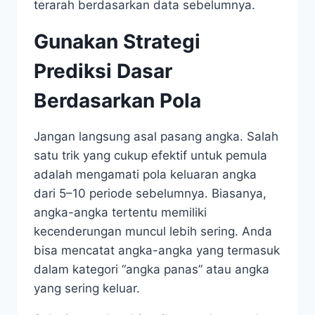
terarah berdasarkan data sebelumnya.
Gunakan Strategi
Prediksi Dasar
Berdasarkan Pola
Jangan langsung asal pasang angka. Salah
satu trik yang cukup efektif untuk pemula
adalah mengamati pola keluaran angka
dari 5–10 periode sebelumnya. Biasanya,
angka-angka tertentu memiliki
kecenderungan muncul lebih sering. Anda
bisa mencatat angka-angka yang termasuk
dalam kategori “angka panas” atau angka
yang sering keluar.