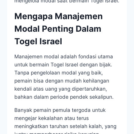
mengelola modal saat bermain Togel Israel.
Mengapa Manajemen
Modal Penting Dalam
Togel Israel
Manajemen modal adalah fondasi utama
untuk bermain Togel Israel dengan bijak.
Tanpa pengelolaan modal yang baik,
pemain bisa dengan mudah kehilangan
kendali atas uang yang dipertaruhkan,
bahkan dalam periode pendek sekalipun.
Banyak pemain pemula tergoda untuk
mengejar kekalahan atau terus
meningkatkan taruhan setelah kalah, yang