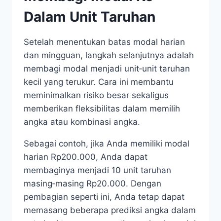
Dalam Unit Taruhan
Setelah menentukan batas modal harian
dan mingguan, langkah selanjutnya adalah
membagi modal menjadi unit‑unit taruhan
kecil yang terukur. Cara ini membantu
meminimalkan risiko besar sekaligus
memberikan fleksibilitas dalam memilih
angka atau kombinasi angka.
Sebagai contoh, jika Anda memiliki modal
harian Rp200.000, Anda dapat
membaginya menjadi 10 unit taruhan
masing‑masing Rp20.000. Dengan
pembagian seperti ini, Anda tetap dapat
memasang beberapa prediksi angka dalam