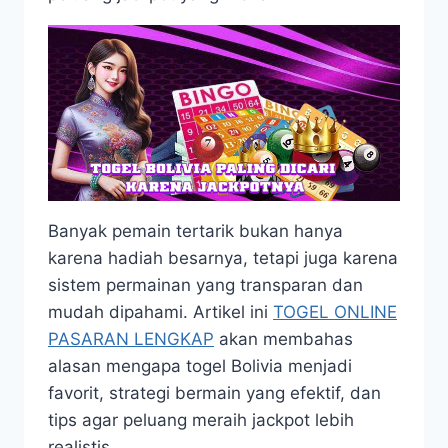
Banyak pemain tertarik bukan hanya
karena hadiah besarnya, tetapi juga karena
sistem permainan yang transparan dan
mudah dipahami. Artikel ini
TOGEL ONLINE
PASARAN LENGKAP
akan membahas
alasan mengapa togel Bolivia menjadi
favorit, strategi bermain yang efektif, dan
tips agar peluang meraih jackpot lebih
realistis.