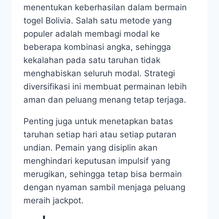
menentukan keberhasilan dalam bermain
togel Bolivia. Salah satu metode yang
populer adalah membagi modal ke
beberapa kombinasi angka, sehingga
kekalahan pada satu taruhan tidak
menghabiskan seluruh modal. Strategi
diversifikasi ini membuat permainan lebih
aman dan peluang menang tetap terjaga.
Penting juga untuk menetapkan batas
taruhan setiap hari atau setiap putaran
undian. Pemain yang disiplin akan
menghindari keputusan impulsif yang
merugikan, sehingga tetap bisa bermain
dengan nyaman sambil menjaga peluang
meraih jackpot.