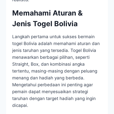
Memahami Aturan &
Jenis Togel Bolivia
Langkah pertama untuk sukses bermain
togel Bolivia adalah memahami aturan dan
jenis taruhan yang tersedia. Togel Bolivia
menawarkan berbagai pilihan, seperti
Straight, Box, dan kombinasi angka
tertentu, masing-masing dengan peluang
menang dan hadiah yang berbeda.
Mengetahui perbedaan ini penting agar
pemain dapat menyesuaikan strategi
taruhan dengan target hadiah yang ingin
dicapai.