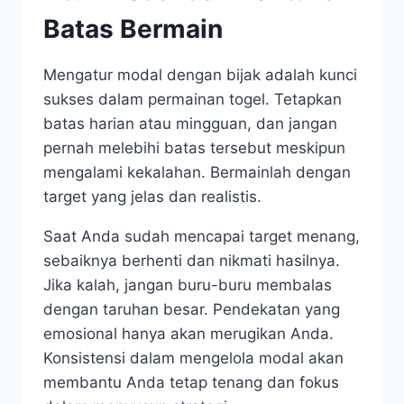
Batas Bermain
Mengatur modal dengan bijak adalah kunci
sukses dalam permainan togel. Tetapkan
batas harian atau mingguan, dan jangan
pernah melebihi batas tersebut meskipun
mengalami kekalahan. Bermainlah dengan
target yang jelas dan realistis.
Saat Anda sudah mencapai target menang,
sebaiknya berhenti dan nikmati hasilnya.
Jika kalah, jangan buru-buru membalas
dengan taruhan besar. Pendekatan yang
emosional hanya akan merugikan Anda.
Konsistensi dalam mengelola modal akan
membantu Anda tetap tenang dan fokus