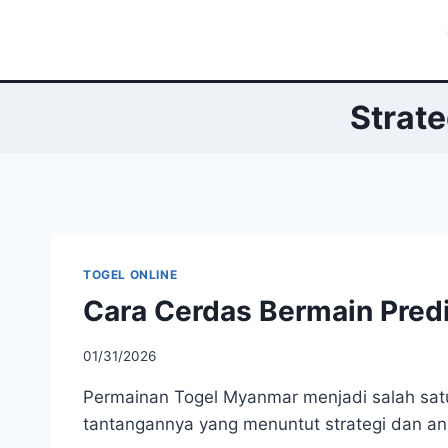
Skip
to
content
Strat
TOGEL ONLINE
Cara Cerdas Bermain Pred
01/31/2026
Permainan Togel Myanmar menjadi salah sat
tantangannya yang menuntut strategi dan ana