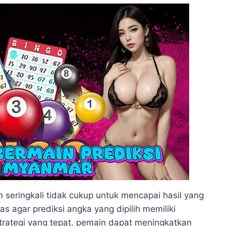
eringkali tidak cukup untuk mencapai hasil yang
 agar prediksi angka yang dipilih memiliki
trategi yang tepat, pemain dapat meningkatkan