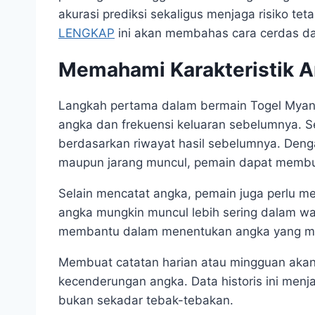
akurasi prediksi sekaligus menjaga risiko tet
LENGKAP
ini akan membahas cara cerdas da
Memahami Karakteristik A
Langkah pertama dalam bermain Togel Myanm
angka dan frekuensi keluaran sebelumnya. Se
berdasarkan riwayat hasil sebelumnya. Deng
maupun jarang muncul, pemain dapat membuat
Selain mencatat angka, pemain juga perlu m
angka mungkin muncul lebih sering dalam wak
membantu dalam menentukan angka yang memi
Membuat catatan harian atau mingguan aka
kecenderungan angka. Data historis ini menj
bukan sekadar tebak-tebakan.