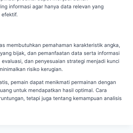
ng informasi agar hanya data relevan yang
efektif.
as membutuhkan pemahaman karakteristik angka,
 yang bijak, dan pemanfaatan data serta informasi
, evaluasi, dan penyesuaian strategi menjadi kunci
inimalkan risiko kerugian.
atis, pemain dapat menikmati permainan dengan
eluang untuk mendapatkan hasil optimal. Cara
untungan, tetapi juga tentang kemampuan analisis