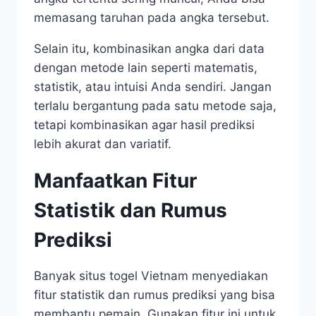
memasang taruhan pada angka tersebut.
Selain itu, kombinasikan angka dari data
dengan metode lain seperti matematis,
statistik, atau intuisi Anda sendiri. Jangan
terlalu bergantung pada satu metode saja,
tetapi kombinasikan agar hasil prediksi
lebih akurat dan variatif.
Manfaatkan Fitur
Statistik dan Rumus
Prediksi
Banyak situs togel Vietnam menyediakan
fitur statistik dan rumus prediksi yang bisa
membantu pemain. Gunakan fitur ini untuk