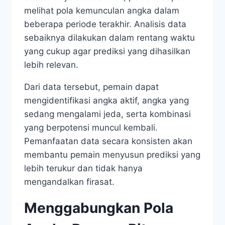
melihat pola kemunculan angka dalam
beberapa periode terakhir. Analisis data
sebaiknya dilakukan dalam rentang waktu
yang cukup agar prediksi yang dihasilkan
lebih relevan.
Dari data tersebut, pemain dapat
mengidentifikasi angka aktif, angka yang
sedang mengalami jeda, serta kombinasi
yang berpotensi muncul kembali.
Pemanfaatan data secara konsisten akan
membantu pemain menyusun prediksi yang
lebih terukur dan tidak hanya
mengandalkan firasat.
Menggabungkan Pola