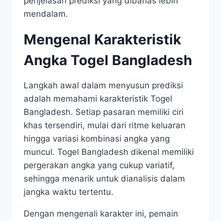
penjelasan prediksi yang dibahas lebih
mendalam.
Mengenal Karakteristik
Angka Togel Bangladesh
Langkah awal dalam menyusun prediksi
adalah memahami karakteristik Togel
Bangladesh. Setiap pasaran memiliki ciri
khas tersendiri, mulai dari ritme keluaran
hingga variasi kombinasi angka yang
muncul. Togel Bangladesh dikenal memiliki
pergerakan angka yang cukup variatif,
sehingga menarik untuk dianalisis dalam
jangka waktu tertentu.
Dengan mengenali karakter ini, pemain