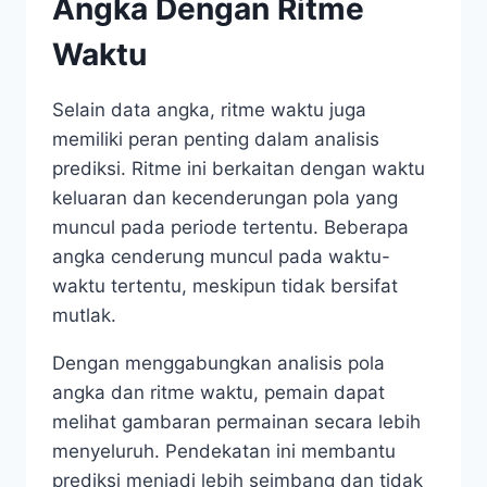
Angka Dengan Ritme
Waktu
Selain data angka, ritme waktu juga
memiliki peran penting dalam analisis
prediksi. Ritme ini berkaitan dengan waktu
keluaran dan kecenderungan pola yang
muncul pada periode tertentu. Beberapa
angka cenderung muncul pada waktu-
waktu tertentu, meskipun tidak bersifat
mutlak.
Dengan menggabungkan analisis pola
angka dan ritme waktu, pemain dapat
melihat gambaran permainan secara lebih
menyeluruh. Pendekatan ini membantu
prediksi menjadi lebih seimbang dan tidak