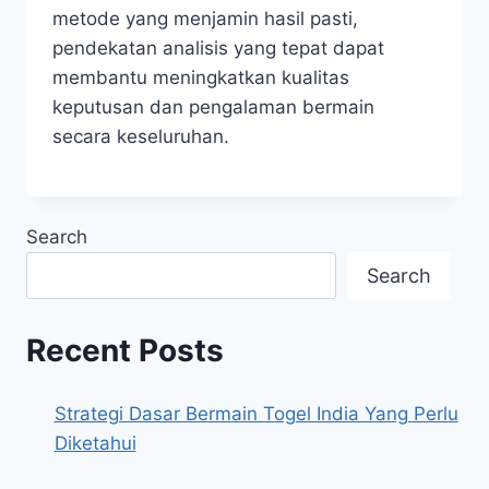
metode yang menjamin hasil pasti,
pendekatan analisis yang tepat dapat
membantu meningkatkan kualitas
keputusan dan pengalaman bermain
secara keseluruhan.
Search
Search
Recent Posts
Strategi Dasar Bermain Togel India Yang Perlu
Diketahui