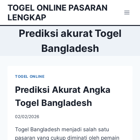
Skip
TOGEL ONLINE PASARAN
to
LENGKAP
content
Prediksi akurat Togel
Bangladesh
TOGEL ONLINE
Prediksi Akurat Angka
Togel Bangladesh
02/02/2026
Togel Bangladesh menjadi salah satu
pasaran yang cukup diminati oleh pemain