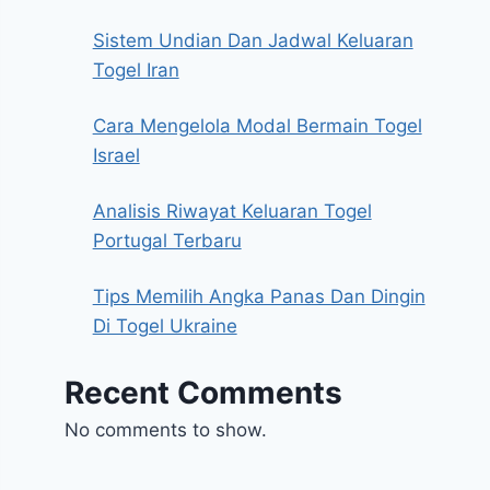
Sistem Undian Dan Jadwal Keluaran
Togel Iran
Cara Mengelola Modal Bermain Togel
Israel
Analisis Riwayat Keluaran Togel
Portugal Terbaru
Tips Memilih Angka Panas Dan Dingin
Di Togel Ukraine
Recent Comments
No comments to show.