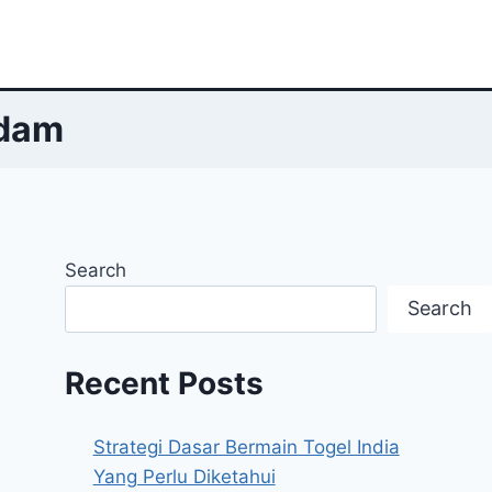
P
rdam
Search
Search
Recent Posts
Strategi Dasar Bermain Togel India
Yang Perlu Diketahui