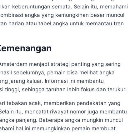
alkan keberuntungan semata. Selain itu, memahami
kombinasi angka yang kemungkinan besar muncul
an harian atau tabel angka untuk memantau tren
 Kemenangan
msterdam menjadi strategi penting yang sering
 hasil sebelumnya, pemain bisa melihat angka
g jarang keluar. Informasi ini membantu
tinggi, sehingga taruhan lebih fokus dan terukur.
ri tebakan acak, memberikan pendekatan yang
Selain itu, mencatat riwayat nomor juga membantu
jangka panjang. Beberapa angka mungkin muncul
emahami hal ini memungkinkan pemain membuat