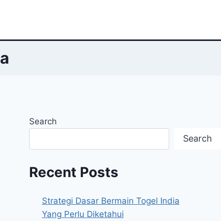
P
na
Search
Search
Recent Posts
Strategi Dasar Bermain Togel India
Yang Perlu Diketahui