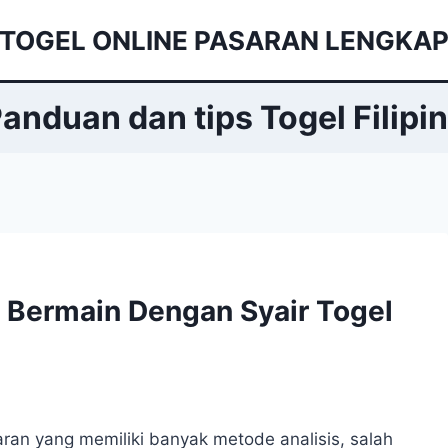
TOGEL ONLINE PASARAN LENGKA
anduan dan tips Togel Filipi
Bermain Dengan Syair Togel
saran yang memiliki banyak metode analisis, salah