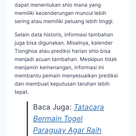
dapat menentukan shio mana yang
memiliki kecenderungan muncul lebih
sering atau memiliki peluang lebih tinggi.
Selain data historis, informasi tambahan
juga bisa digunakan. Misalnya, kalender
Tionghoa atau prediksi harian shio bisa
menjadi acuan tambahan. Meskipun tidak
menjamin kemenangan, informasi ini
membantu pemain menyesuaikan prediksi
dan membuat keputusan taruhan lebih
tepat.
Baca Juga:
Tatacara
Bermain Togel
Paraguay Agar Raih