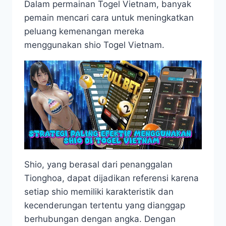
Dalam permainan Togel Vietnam, banyak
pemain mencari cara untuk meningkatkan
peluang kemenangan mereka
menggunakan shio Togel Vietnam.
Shio, yang berasal dari penanggalan
Tionghoa, dapat dijadikan referensi karena
setiap shio memiliki karakteristik dan
kecenderungan tertentu yang dianggap
berhubungan dengan angka. Dengan