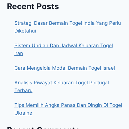
Recent Posts
Strategi Dasar Bermain Togel India Yang Perlu
Diketahui
Sistem Undian Dan Jadwal Keluaran Togel
Iran
Cara Mengelola Modal Bermain Togel Israel
Analisis Riwayat Keluaran Togel Portugal
Terbaru
Tips Memilih Angka Panas Dan Dingin Di Togel
Ukraine