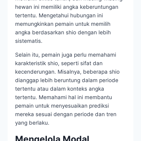
hewan ini memiliki angka keberuntungan
tertentu. Mengetahui hubungan ini
memungkinkan pemain untuk memilih
angka berdasarkan shio dengan lebih
sistematis.
Selain itu, pemain juga perlu memahami
karakteristik shio, seperti sifat dan
kecenderungan. Misalnya, beberapa shio
dianggap lebih beruntung dalam periode
tertentu atau dalam konteks angka
tertentu. Memahami hal ini membantu
pemain untuk menyesuaikan prediksi
mereka sesuai dengan periode dan tren
yang berlaku.
Mengelola Modal