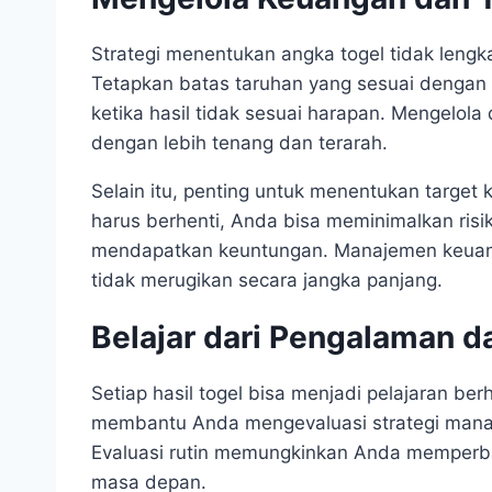
Strategi menentukan angka togel tidak leng
Tetapkan batas taruhan yang sesuai denga
ketika hasil tidak sesuai harapan. Mengelol
dengan lebih tenang dan terarah.
Selain itu, penting untuk menentukan target
harus berhenti, Anda bisa meminimalkan ris
mendapatkan keuntungan. Manajemen keuanga
tidak merugikan secara jangka panjang.
Belajar dari Pengalaman d
Setiap hasil togel bisa menjadi pelajaran be
membantu Anda mengevaluasi strategi mana 
Evaluasi rutin memungkinkan Anda memperba
masa depan.