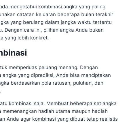
 Anda mengetahui kombinasi angka yang paling
unakan catatan keluaran beberapa bulan terakhir
angka yang berulang dalam jangka waktu tertentu
u. Dengan cara ini, pilihan angka Anda bukan
a yang lebih konkret.
binasi
untuk memperluas peluang menang. Dengan
 angka yang diprediksi, Anda bisa menciptakan
angka berdasarkan pola ratusan, puluhan, dan
.
a satu kombinasi saja. Membuat beberapa set angka
da memenangkan hadiah utama maupun hadiah
n Anda agar kombinasi yang dibuat tetap realistis