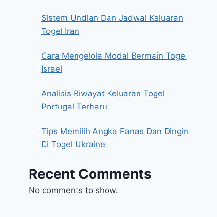
Sistem Undian Dan Jadwal Keluaran
Togel Iran
Cara Mengelola Modal Bermain Togel
Israel
Analisis Riwayat Keluaran Togel
Portugal Terbaru
Tips Memilih Angka Panas Dan Dingin
Di Togel Ukraine
Recent Comments
No comments to show.