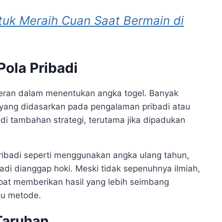
tuk Meraih Cuan Saat Bermain di
Pola Pribadi
ki peran dalam menentukan angka togel. Banyak
yang didasarkan pada pengalaman pribadi atau
jadi tambahan strategi, terutama jika dipadukan
ribadi seperti menggunakan angka ulang tahun,
adi dianggap hoki. Meski tidak sepenuhnya ilmiah,
dapat memberikan hasil yang lebih seimbang
tu metode.
Taruhan