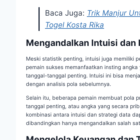
Baca Juga:
Trik Manjur Un
Togel Kosta Rika
Mengandalkan Intuisi dan 
Meski statistik penting, intuisi juga memili
pemain sukses memanfaatkan insting angka 
tanggal-tanggal penting. Intuisi ini bisa men
dengan analisis pola sebelumnya.
Selain itu, beberapa pemain membuat pola p
tanggal penting, atau angka yang secara prib
kombinasi antara intuisi dan strategi data 
dibandingkan hanya mengandalkan salah sa
Mengelola Keuangan dan 