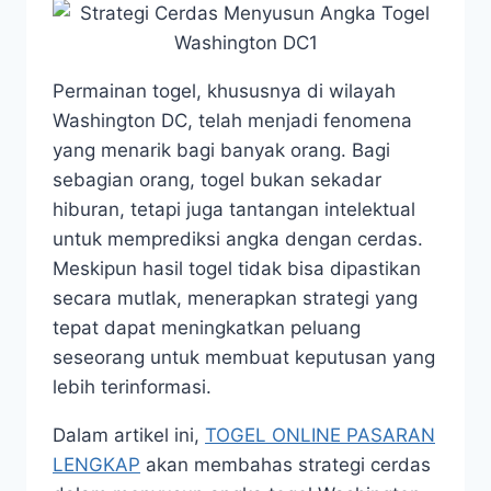
Permainan togel, khususnya di wilayah
Washington DC, telah menjadi fenomena
yang menarik bagi banyak orang. Bagi
sebagian orang, togel bukan sekadar
hiburan, tetapi juga tantangan intelektual
untuk memprediksi angka dengan cerdas.
Meskipun hasil togel tidak bisa dipastikan
secara mutlak, menerapkan strategi yang
tepat dapat meningkatkan peluang
seseorang untuk membuat keputusan yang
lebih terinformasi.
Dalam artikel ini,
TOGEL ONLINE PASARAN
LENGKAP
akan membahas strategi cerdas