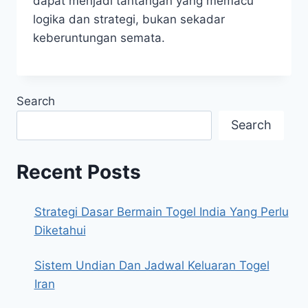
dapat menjadi tantangan yang memacu
logika dan strategi, bukan sekadar
keberuntungan semata.
Search
Search
Recent Posts
Strategi Dasar Bermain Togel India Yang Perlu
Diketahui
Sistem Undian Dan Jadwal Keluaran Togel
Iran