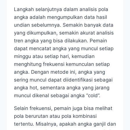
Langkah selanjutnya dalam analisis pola
angka adalah mengumpulkan data hasil
undian sebelumnya. Semakin banyak data
yang dikumpulkan, semakin akurat analisis
tren angka yang bisa dilakukan. Pemain
dapat mencatat angka yang muncul setiap
minggu atau setiap hari, kemudian
menghitung frekuensi kemunculan setiap
angka. Dengan metode ini, angka yang
sering muncul dapat diidentifikasi sebagai
angka hot, sementara angka yang jarang
muncul dikenal sebagai angka “cold”.
Selain frekuensi, pemain juga bisa melihat
pola berurutan atau pola kombinasi
tertentu. Misalnya, apakah angka ganjil dan