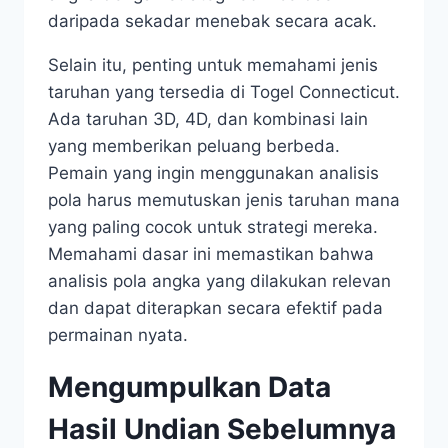
daripada sekadar menebak secara acak.
Selain itu, penting untuk memahami jenis
taruhan yang tersedia di Togel Connecticut.
Ada taruhan 3D, 4D, dan kombinasi lain
yang memberikan peluang berbeda.
Pemain yang ingin menggunakan analisis
pola harus memutuskan jenis taruhan mana
yang paling cocok untuk strategi mereka.
Memahami dasar ini memastikan bahwa
analisis pola angka yang dilakukan relevan
dan dapat diterapkan secara efektif pada
permainan nyata.
Mengumpulkan Data
Hasil Undian Sebelumnya