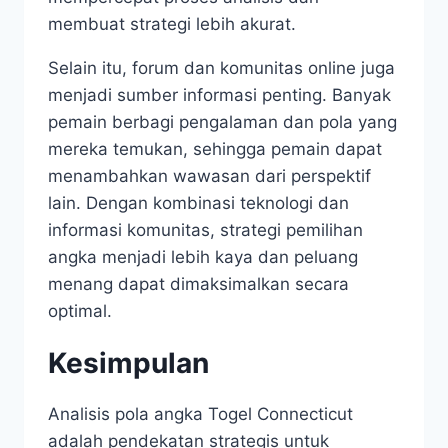
membuat strategi lebih akurat.
Selain itu, forum dan komunitas online juga
menjadi sumber informasi penting. Banyak
pemain berbagi pengalaman dan pola yang
mereka temukan, sehingga pemain dapat
menambahkan wawasan dari perspektif
lain. Dengan kombinasi teknologi dan
informasi komunitas, strategi pemilihan
angka menjadi lebih kaya dan peluang
menang dapat dimaksimalkan secara
optimal.
Kesimpulan
Analisis pola angka Togel Connecticut
adalah pendekatan strategis untuk