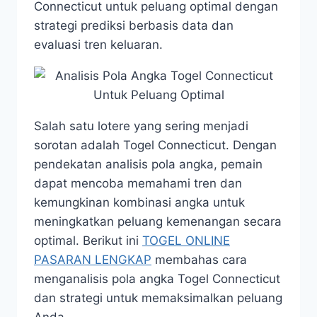
Connecticut untuk peluang optimal dengan
strategi prediksi berbasis data dan
evaluasi tren keluaran.
Salah satu lotere yang sering menjadi
sorotan adalah Togel Connecticut. Dengan
pendekatan analisis pola angka, pemain
dapat mencoba memahami tren dan
kemungkinan kombinasi angka untuk
meningkatkan peluang kemenangan secara
optimal. Berikut ini
TOGEL ONLINE
PASARAN LENGKAP
membahas cara
menganalisis pola angka Togel Connecticut
dan strategi untuk memaksimalkan peluang