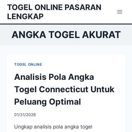
Skip
TOGEL ONLINE PASARAN
to
LENGKAP
content
ANGKA TOGEL AKURAT
TOGEL ONLINE
Analisis Pola Angka
Togel Connecticut Untuk
Peluang Optimal
01/31/2026
Ungkap analisis pola angka togel