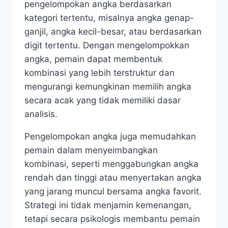
pengelompokan angka berdasarkan
kategori tertentu, misalnya angka genap-
ganjil, angka kecil-besar, atau berdasarkan
digit tertentu. Dengan mengelompokkan
angka, pemain dapat membentuk
kombinasi yang lebih terstruktur dan
mengurangi kemungkinan memilih angka
secara acak yang tidak memiliki dasar
analisis.
Pengelompokan angka juga memudahkan
pemain dalam menyeimbangkan
kombinasi, seperti menggabungkan angka
rendah dan tinggi atau menyertakan angka
yang jarang muncul bersama angka favorit.
Strategi ini tidak menjamin kemenangan,
tetapi secara psikologis membantu pemain