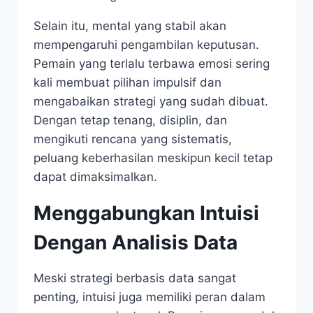
Selain itu, mental yang stabil akan
mempengaruhi pengambilan keputusan.
Pemain yang terlalu terbawa emosi sering
kali membuat pilihan impulsif dan
mengabaikan strategi yang sudah dibuat.
Dengan tetap tenang, disiplin, dan
mengikuti rencana yang sistematis,
peluang keberhasilan meskipun kecil tetap
dapat dimaksimalkan.
Menggabungkan Intuisi
Dengan Analisis Data
Meski strategi berbasis data sangat
penting, intuisi juga memiliki peran dalam