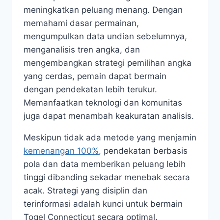
meningkatkan peluang menang. Dengan
memahami dasar permainan,
mengumpulkan data undian sebelumnya,
menganalisis tren angka, dan
mengembangkan strategi pemilihan angka
yang cerdas, pemain dapat bermain
dengan pendekatan lebih terukur.
Memanfaatkan teknologi dan komunitas
juga dapat menambah keakuratan analisis.
Meskipun tidak ada metode yang menjamin
kemenangan 100%
, pendekatan berbasis
pola dan data memberikan peluang lebih
tinggi dibanding sekadar menebak secara
acak. Strategi yang disiplin dan
terinformasi adalah kunci untuk bermain
Togel Connecticut secara optimal.