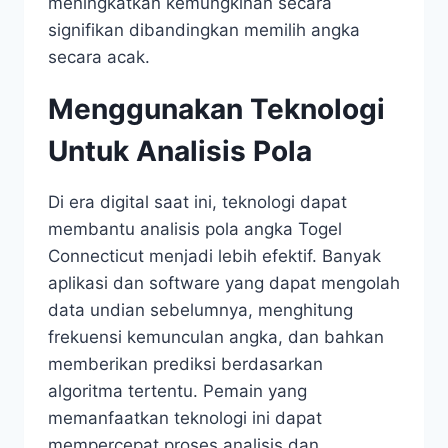
meningkatkan kemungkinan secara
signifikan dibandingkan memilih angka
secara acak.
Menggunakan Teknologi
Untuk Analisis Pola
Di era digital saat ini, teknologi dapat
membantu analisis pola angka Togel
Connecticut menjadi lebih efektif. Banyak
aplikasi dan software yang dapat mengolah
data undian sebelumnya, menghitung
frekuensi kemunculan angka, dan bahkan
memberikan prediksi berdasarkan
algoritma tertentu. Pemain yang
memanfaatkan teknologi ini dapat
mempercepat proses analisis dan